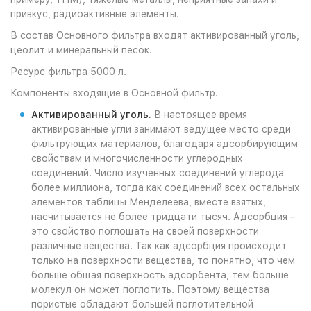
привкус, радиоактивные элементы.
В состав Oсновного фильтра входят активированный уголь,
цеолит и минеральный песок.
Ресурс фильтра 5000 л.
Компоненты входящие в Oсновной фильтр.
Активированный уголь.
В настоящее время
активированные угли занимают ведущее место среди
фильтрующих материалов, благодаря адсорбирующим
свойствам и многочисленности углеродных
соединений. Число изученных соединений углерода
более миллиона, тогда как соединений всех остальных
элементов таблицы Менделеева, вместе взятых,
насчитывается не более тридцати тысяч. Адсорбция –
это свойство поглощать на своей поверхности
различные вещества. Так как адсорбция происходит
только на поверхности вещества, то понятно, что чем
больше общая поверхность адсорбента, тем больше
молекул он может поглотить. Поэтому вещества
пористые обладают большей поглотительной