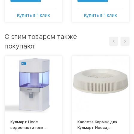
Купить в 1 клик
Купить в 1 клик
C этим товаром также
покупают
Кулмарт Неос
Кассета Кормак для
водоочиститель
Кулмарт Неоса,
(фильтр для питьевой
СМ-101, СМ-201,