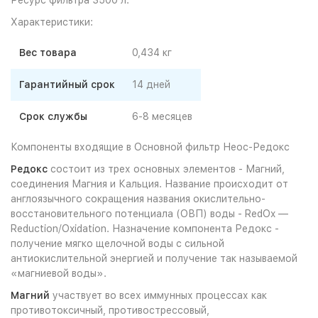
Ресурс фильтра 3500 л.
Характеристики:
Вес товара
0,434 кг
Гарантийный срок
14 дней
Срок службы
6-8 месяцев
Компоненты входящие в Основной фильтр Неос-Редокс
Редокс
состоит из трех основных элементов - Магний,
соединения Магния и Кальция. Название происходит от
англоязычного сокращения названия окислительно-
восстановительного потенциала (ОВП) воды - RedOx —
Reduction/Oxidation. Назначение компонента Редокс -
получение мягко щелочной воды с сильной
антиокислительной энергией и получение так называемой
«магниевой воды».
Магний
участвует во всех иммунных процессах как
противотоксичный, противострессовый,