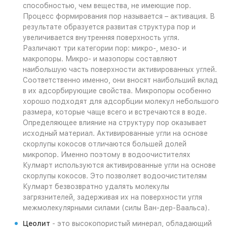
способностью, чем вещества, не имеющие пор.
Процесс формирования пор называется – активация. В
результате образуется развитая структура пор и
увеличивается внутренняя поверхность угля.
Различают три категории пор: микро-, мезо- и
макропоры. Микро- и мазопоры составляют
наибольшую часть поверхности активированных углей.
Соответственно именно, они вносят наибольший вклад
в их адсорбирующие свойства. Микропоры особенно
хорошо подходят для адсорбции молекул небольшого
размера, которые чаще всего и встречаются в воде.
Определяющее влияние на структуру пор оказывает
исходный материал. Активированные угли на основе
скорлупы кокосов отличаются большей долей
микропор. Именно поэтому в водоочистителях
Кулмарт используются активированные угли на основе
скорлупы кокосов. Это позволяет водоочистителям
Кулмарт безвозвратно удалять молекулы
загрязнителей, задерживая их на поверхности угля
межмолекулярными силами (силы Ван-дер-Ваальса).
Цеолит
- это высокопористый минерал, обладающий