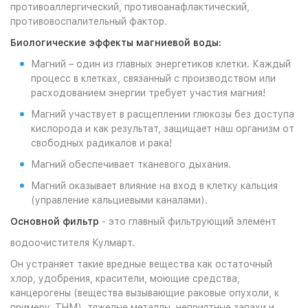
противоаллергический, противоанафлактический,
противовоспалительный фактор.
Биологические эффекты магниевой воды:
Магний – один из главных энергетиков клетки. Каждый
процесс в клетках, связанный с производством или
расходованием энергии требует участия магния!
Магний участвует в расщеплении глюкозы без доступа
кислорода и как результат, защищает наш организм от
свободных радикалов и рака!
Магний обеспечивает тканевого дыхания.
Магний оказывает влияние на вход в клетку кальция
(управление кальциевыми каналами).
Основной фильтр
- это главный фильтрующий элемент
водоочистителя Кулмарт.
Он устраняет такие вредные вещества как остаточный
хлор, удобрения, красители, моющие средства,
канцерогены (вещества вызывающие раковые опухоли, к
примеру, ТHМ), тяжелые металлы, неприятные запахи и