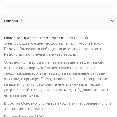
Описание
Основной фильтр Неос-Редокс
- это главный
фильтрующий элемент водоочистителя Неос и Неос-
Редокс. Включает в себя дополнительный компонент
Редокс для получения магниевой воды.
Основной фильтр удаляет такие вредные вещества как
остаточный хлор, удобрения, красители, моющие
средства, канцерогены (вещества вызывающие раковые
опухоли, к примеру, ТHМ), тяжелые металлы, неприятные
запахи и привкус, радиоактивные элементы, а так же
устраняет избыточную жесткость воды. Удаляет из воды
нитраты и нитриты.
В состав Oсновного фильтра входят активированный уголь,
цеолит, ионит и редокс.