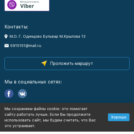
Контакты:
М.О. Г. Одинцово Бульвар М.Крылова 13
5915151@mail.ru
Проложить маршрут
Мы в социальных сетях:
Мы сохраняем файлы cookie: это помогает
Информация
сайту работать лучше. Если Вы продолжите
Хорошо
использовать сайт, мы будем считать, что Вас
это устраивает.
Политика персональных данных