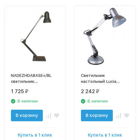
NADEZHDABASE+/BL
Светильник
cветильник
настольный Lucia
настольный Трансвит
Юниор 465
1 725
2 242
₽
₽
В наличии
В наличии
В корзину
В корзину
Купить в 1 клик
Купить в 1 клик