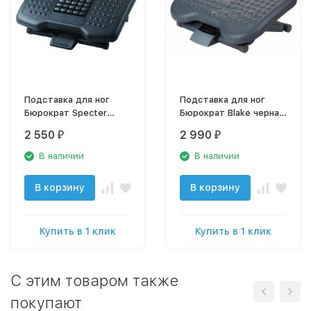
Подставка для ног
Подставка для ног
Бюрократ Specter
Бюрократ Blake черная
черный F6048
F6031
2 550
2 990
₽
₽
В наличии
В наличии
В корзину
В корзину
Купить в 1 клик
Купить в 1 клик
C этим товаром также
покупают