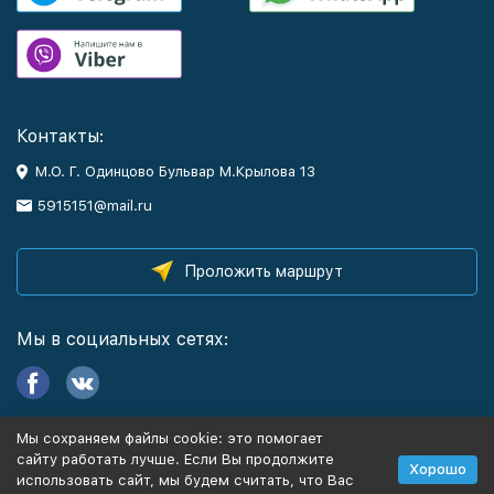
Контакты:
М.О. Г. Одинцово Бульвар М.Крылова 13
5915151@mail.ru
Проложить маршрут
Мы в социальных сетях:
Мы сохраняем файлы cookie: это помогает
Информация
сайту работать лучше. Если Вы продолжите
Хорошо
использовать сайт, мы будем считать, что Вас