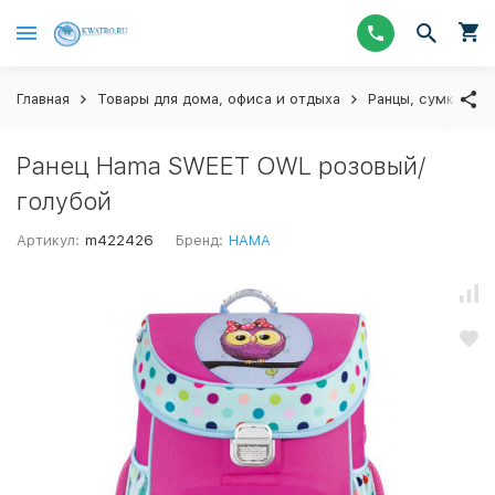
Главная
Товары для дома, офиса и отдыха
Ранцы, сумки и п
Ранец Hama SWEET OWL розовый/
голубой
Артикул:
m422426
Бренд:
HAMA