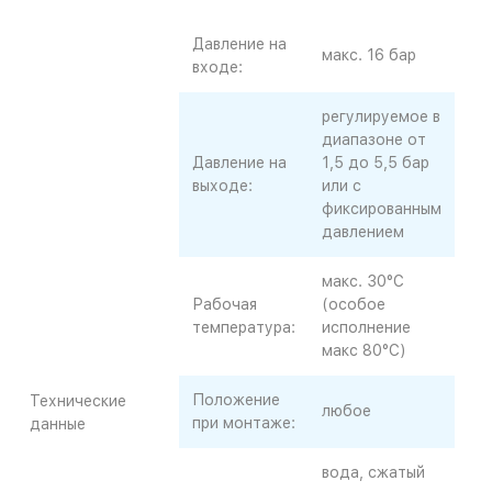
Давление на
макс. 16 бар
входе:
регулируемое в
диапазоне от
Давление на
1,5 до 5,5 бар
выходе:
или с
фиксированным
давлением
макс. 30°C
Рабочая
(особое
температура:
исполнение
макс 80°С)
Положение
Технические
любое
при монтаже:
данные
вода, сжатый