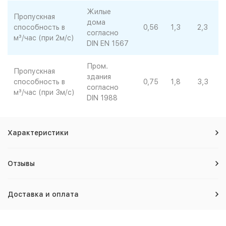
Жилые
Пропускная
дома
способность в
0,56
1,3
2,3
согласно
м³/час (при 2м/с)
DIN EN 1567
Пром.
Пропускная
здания
способность в
0,75
1,8
3,3
согласно
м³/час (при 3м/с)
DIN 1988
Характеристики
Отзывы
Доставка и оплата