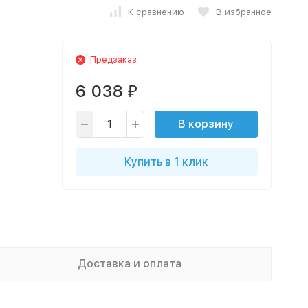
К сравнению
В избранное
Предзаказ
6 038
₽
В корзину
Купить в 1 клик
Доставка и оплата