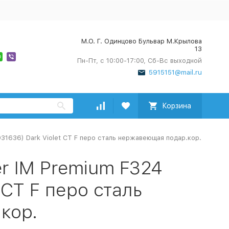
М.О. Г. Одинцово Бульвар М.Крылова
13
Пн-Пт, с 10:00-17:00, Сб-Вс выходной
5915151@mail.ru
Корзина
931636) Dark Violet CT F перо сталь нержавеющая подар.кор.
er IM Premium F324
 CT F перо сталь
кор.