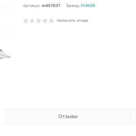
Артикул:
m457637
Бренд:
PARKER
Написать отзыв
Отзывы