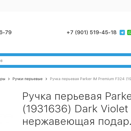
6-79
+7 (901) 519-45-18
ары
Ручки перьевые
Ручка перьевая Parker IM Premium F324 (1
Ручка перьевая Park
(1931636) Dark Violet
нержавеющая подар.