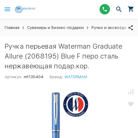
Главная
Сувениры и Бизнес-подарки
Ручки и аксессуары
Ручка перьевая Waterman Graduate
Allure (2068195) Blue F перо сталь
нержавеющая подар.кор.
Артикул:
m1135404
Бренд:
WATERMAN