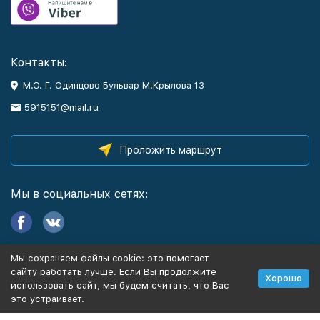
Контакты:
М.О. Г. Одинцово Бульвар М.Крылова 13
5915151@mail.ru
Проложить маршрут
Мы в социальных сетях:
Мы сохраняем файлы cookie: это помогает
Информация
сайту работать лучше. Если Вы продолжите
Хорошо
использовать сайт, мы будем считать, что Вас
это устраивает.
Политика персональных данных