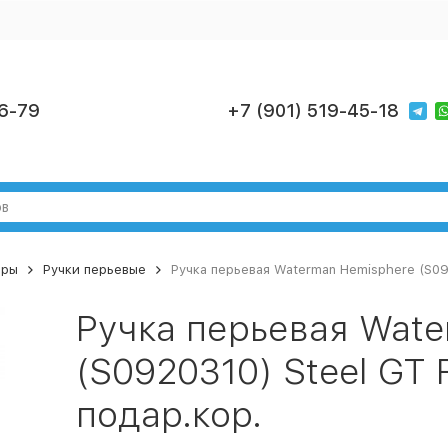
6-79
+7 (901) 519-45-18
ары
Ручки перьевые
Ручка перьевая Waterman Hemisphere (S09
Ручка перьевая Wate
(S0920310) Steel GT 
подар.кор.