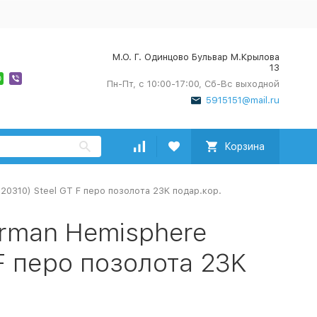
М.О. Г. Одинцово Бульвар М.Крылова
13
Пн-Пт, с 10:00-17:00, Сб-Вс выходной
5915151@mail.ru
Корзина
20310) Steel GT F перо позолота 23K подар.кор.
rman Hemisphere
F перо позолота 23K