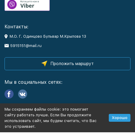
Контакты:
М.О. Г. Одинцово Бульвар М.Крылова 13
5915151@mail.ru
Проложить маршрут
Мы в социальных сетях:
Мы сохраняем файлы cookie: это помогает
Информация
сайту работать лучше. Если Вы продолжите
Хорошо
использовать сайт, мы будем считать, что Вас
это устраивает.
Политика персональных данных