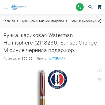
Главная
Сувениры и Бизнес-подарки
Ручки и аксессуары
Ручка шариковая Waterman
Hemisphere (2118236) Sunset Orange
M синие чернила подар.кор.
Артикул:
m1380128
Бренд:
WATERMAN