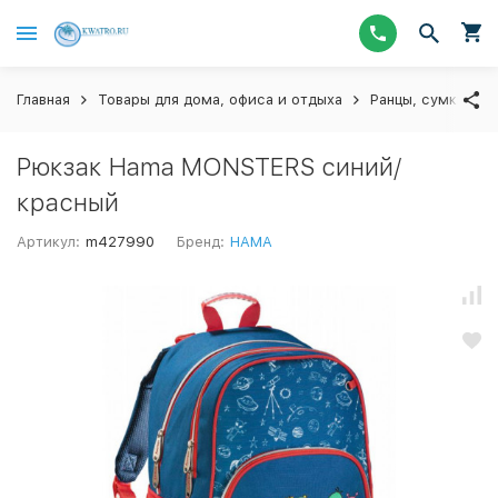
Главная
Товары для дома, офиса и отдыха
Ранцы, сумки и п
Рюкзак Hama MONSTERS синий/
красный
Артикул:
m427990
Бренд:
HAMA