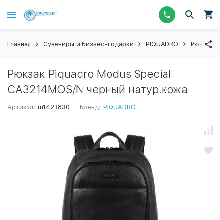
Главная
Сувениры и Бизнес-подарки
PIQUADRO
Рюкзаки
Рюкзак Piquadro Modus Special
CA3214MOS/N черный натур.кожа
Артикул:
m1423830
Бренд:
PIQUADRO