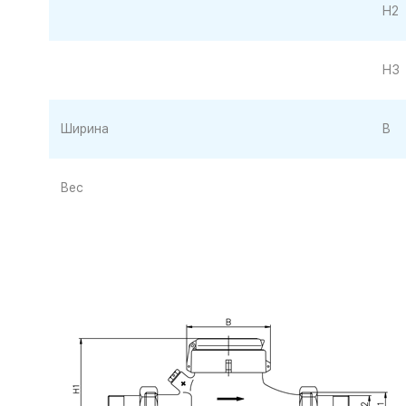
H2
H3
Ширина
B
Вес