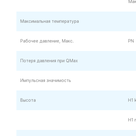
Мак
Максимальная температура
Рабочее давление, Макс.
PN
Потеря давления при QМаx
Импульсная значимость
Высота
H1 
H1 