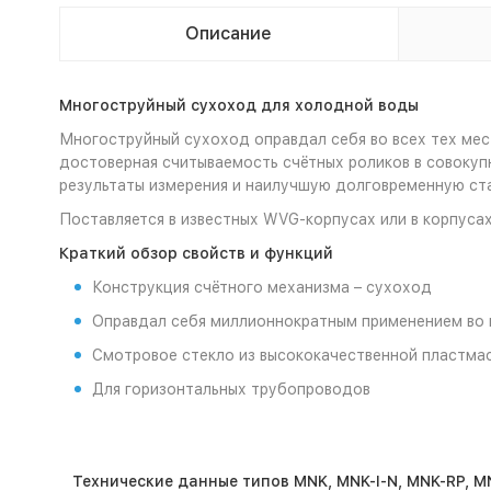
Описание
Многоструйный сухоход для холодной воды
Многоструйный сухоход оправдал себя во всех тех мес
достоверная считываемость счётных роликов в совокуп
результаты измерения и наилучшую долговременную ст
Поставляется в известных WVG-корпусах или в корпуса
Краткий обзор свойств и функций
Конструкция счётного механизма – сухоход
Оправдал себя миллионнократным применением во 
Смотровое стекло из высококачественной пластмас
Для горизонтальных трубопроводов
Технические данные типов MNK, MNK-I-N, MNK-RP, MN