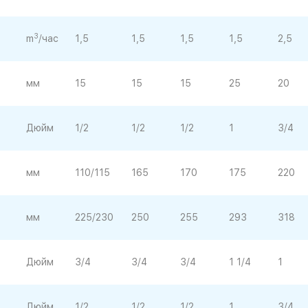
3
m
/час
1,5
1,5
1,5
1,5
2,5
мм
15
15
15
25
20
Дюйм
1/2
1/2
1/2
1
3/4
мм
110/115
165
170
175
220
мм
225/230
250
255
293
318
Дюйм
3/4
3/4
3/4
1 1/4
1
Дюйм
1/2
1/2
1/2
1
3/4