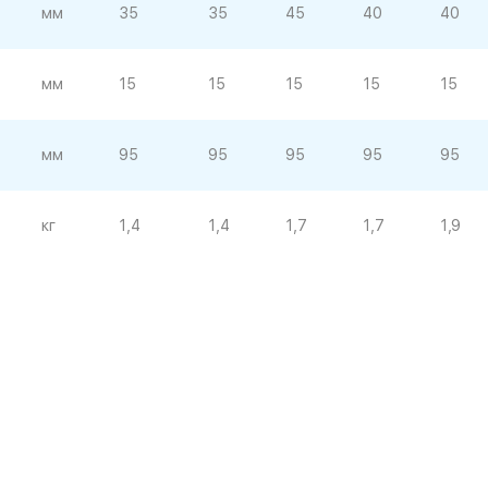
мм
35
35
45
40
40
мм
15
15
15
15
15
мм
95
95
95
95
95
кг
1,4
1,4
1,7
1,7
1,9