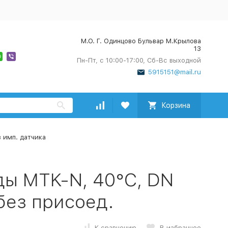
М.О. Г. Одинцово Бульвар М.Крылова
13
Пн-Пт, с 10:00-17:00, Сб-Вс выходной
5915151@mail.ru
Корзина
 имп. датчика
ды MTK-N, 40°C, DN
 без присоед.
К сравнению
В избранное