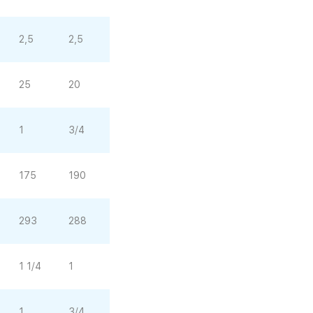
2,5
2,5
25
20
1
3/4
175
190
293
288
1 1/4
1
1
3/4