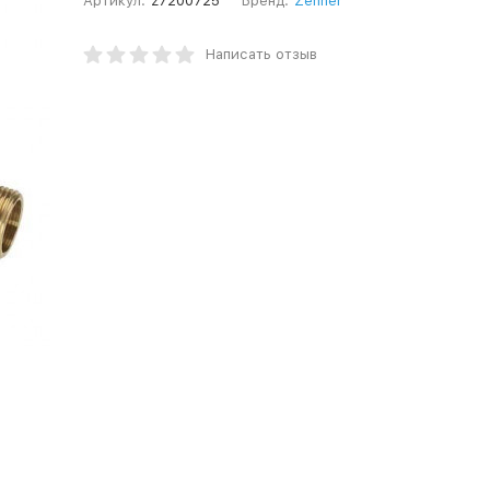
Артикул:
z7200725
Бренд:
Zenner
Написать отзыв