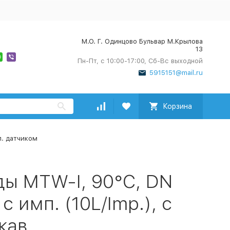
М.О. Г. Одинцово Бульвар М.Крылова
13
Пн-Пт, с 10:00-17:00, Сб-Вс выходной
5915151@mail.ru
Корзина
п. датчиком
ды MTW-I, 90°C, DN
с имп. (10L/Imp.), c
кав