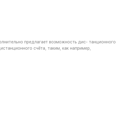
полнительно предлагает возможность дис- танционного
станционного счёта, таким, как например,