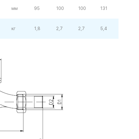
мм
95
100
100
131
кг
1,8
2,7
2,7
5,4