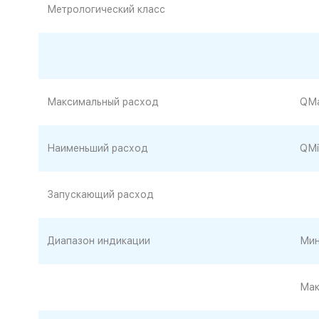
Метрологический класс
Максимальный расход
QМ
Наименьший расход
QМi
Запускающий расход
Диапазон индикации
Мин
Мак