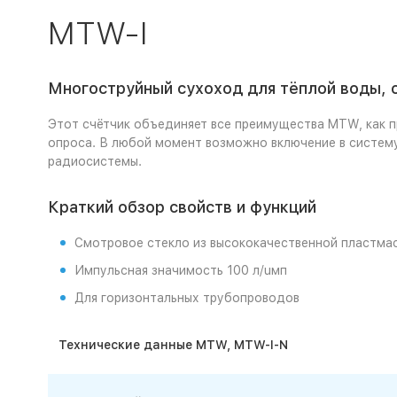
MTW-I
Многоструйный сухоход для тёплой воды,
Этот счётчик объединяет все преимущества MTW, как п
опроса. В любой момент возможно включение в систему
радиосистемы.
Краткий обзор свойств и функций
Смотровое стекло из высококачественной пластмас
Импульсная значимость 100 л/uмп
Для горизонтальных трубопроводов
Технические данные
MTW
,
MTW
-
I
-
N