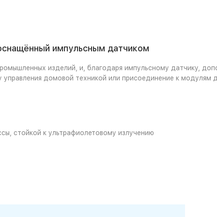
 оснащённый импульсным датчиком
ромышленных изделий, и, благодаря импульсному датчику, до
 управления домовой техникой или присоединение к модулям ди
сы, стойкой к ультрафиолетовому излучению