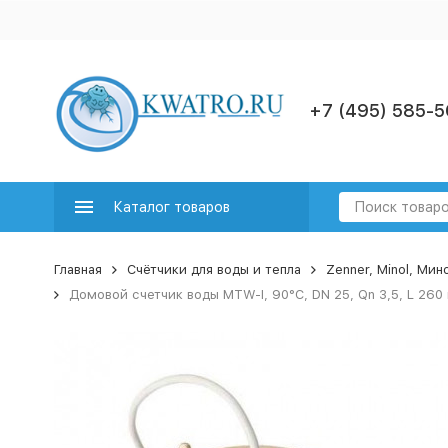
+7 (495) 585-5
Каталог товаров
Главная
Счётчики для воды и тепла
Zenner, Minol, Ми
Домовой счетчик воды MTW-I, 90°C, DN 25, Qn 3,5, L 260 m