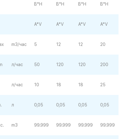
B*H
B*H
B*H
B*H
A*V
A*V
A*V
A*V
аx
m3/час
5
12
12
20
n
л/час
50
120
120
200
л/час
10
18
18
25
.
л
0,05
0,05
0,05
0,05
с.
m3
99.999
99.999
99.999
99.999