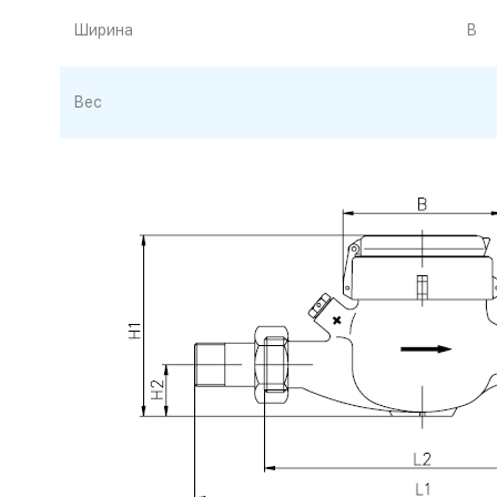
Ширина
B
Вес