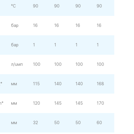
°C
90
90
90
90
бар
16
16
16
16
бар
1
1
1
1
л/uмп
100
100
100
100
k*
мм
115
140
140
168
m*
мм
120
145
145
170
мм
32
50
50
60