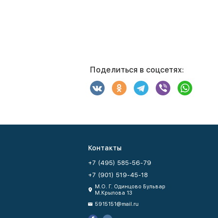
Поделиться в соцсетях:
Контакты
+7 (495) 585-56-79
+7 (901) 519-45-18
М.О. Г. Одинцово Бульвар
М.Крылова 13
5915151@mail.ru