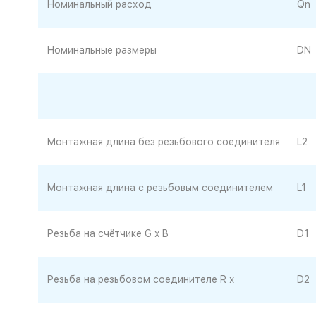
Номинальный расход
Qn
Номинальные размеры
DN
Монтажная длина без резьбового соединителя
L2
Монтажная длина с резьбовым соединителем
L1
Резьба на счётчике G x B
D1
Резьба на резьбовом соединителе R x
D2