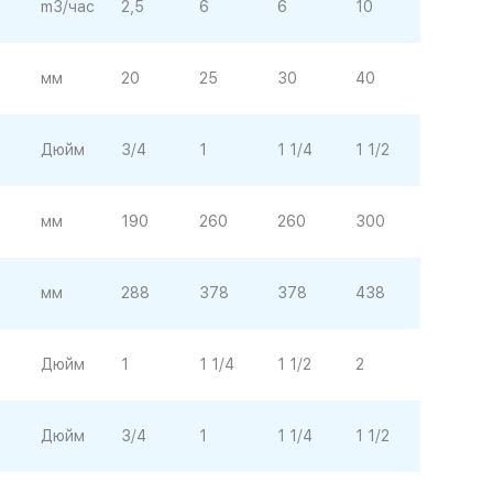
m3/час
2,5
6
6
10
мм
20
25
30
40
Дюйм
3/4
1
1 1/4
1 1/2
мм
190
260
260
300
мм
288
378
378
438
Дюйм
1
1 1/4
1 1/2
2
Дюйм
3/4
1
1 1/4
1 1/2