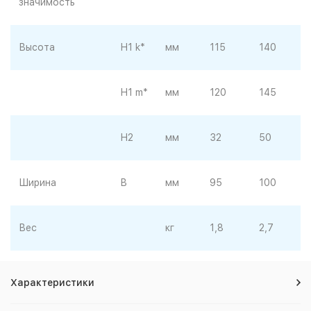
значимость
Высота
H1 k*
мм
115
140
H1 m*
мм
120
145
H2
мм
32
50
Ширина
B
мм
95
100
Вес
кг
1,8
2,7
Характеристики