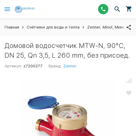
Главная
Счётчики для воды и тепла
Zenner, Minol, Миномесс
Домовой водосчетчик MTW-N, 90°C,
DN 25, Qn 3,5, L 260 mm, без присоед.
Артикул:
z7200377
Бренд:
Zenner