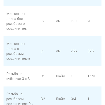
Монтажная
длина без
L2
мм
190
260
резьбового
соединителя
Монтажная
длина с
L1
мм
288
378
резьбовым
соединителем
Резьба на
D1
Дюйм
1
1 1/4
счётчике G x B
Резьба на
резьбовом
D2
Дюйм
3/4
1
соединителе R x