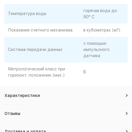
горячая вода до
Температура воды
90° C
Показания счетного механизма
в кубометрах (м?)
с помощью
Система передачи данных
импульсного
датчика
Метрологический класс при
B
горизонт. положении (мах.)
Характеристики
Отзывы
Доставка и оплата