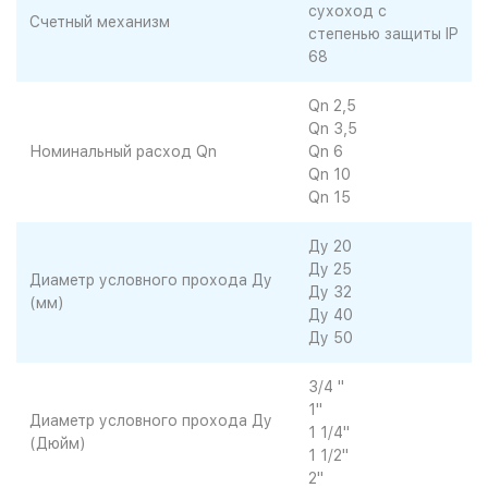
сухоход с
Счетный механизм
степенью защиты IP
68
Qn 2,5
Qn 3,5
Номинальный расход Qn
Qn 6
Qn 10
Qn 15
Ду 20
Ду 25
Диаметр условного прохода Ду
Ду 32
(мм)
Ду 40
Ду 50
3/4 "
1"
Диаметр условного прохода Ду
1 1/4"
(Дюйм)
1 1/2"
2"