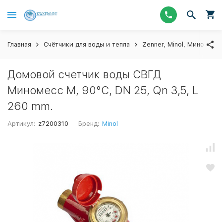
Главная
Счётчики для воды и тепла
Zenner, Minol, Миномесс
Домовой счетчик воды СВГД
Миномесс М, 90°C, DN 25, Qn 3,5, L
260 mm.
Артикул:
z7200310
Бренд:
Minol