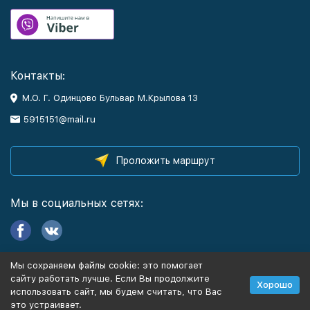
Контакты:
М.О. Г. Одинцово Бульвар М.Крылова 13
5915151@mail.ru
Проложить маршрут
Мы в социальных сетях:
Мы сохраняем файлы cookie: это помогает
Информация
сайту работать лучше. Если Вы продолжите
Хорошо
использовать сайт, мы будем считать, что Вас
это устраивает.