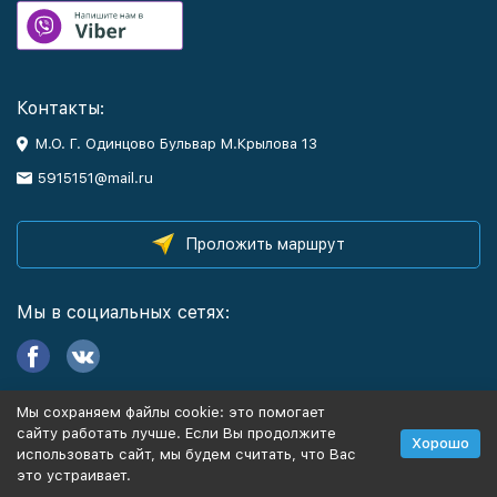
Контакты:
М.О. Г. Одинцово Бульвар М.Крылова 13
5915151@mail.ru
Проложить маршрут
Мы в социальных сетях:
Мы сохраняем файлы cookie: это помогает
Информация
сайту работать лучше. Если Вы продолжите
Хорошо
использовать сайт, мы будем считать, что Вас
это устраивает.