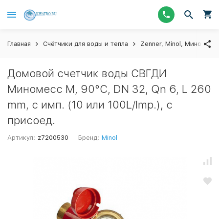
Главная
Счётчики для воды и тепла
Zenner, Minol, Миномесс
Домовой счетчик воды СВГДИ
Миномесс М, 90°C, DN 32, Qn 6, L 260
mm, с имп. (10 или 100L/Imp.), с
присоед.
Артикул:
z7200530
Бренд:
Minol