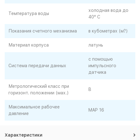
холодная вода до
Температура воды
40° C
Показания счетного механизма
в кубометрах (м?)
Материал корпуса
латунь
с помощью
Система передачи данных
импульсного
датчика
Метрологический класс при
B
горизонт. положении (мах.)
Максимальное рабочее
MAP 16
давление
Характеристики