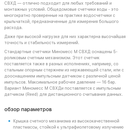
СВХД — отлично подходит для любых требований и
монтажных условий. Общедомовые счетчики воды - это
многократно проверенные на практике водосчетчики с
крыльчаткой, предназначенные для измерения большого
расхода.
Даже при высокой нагрузке для них характерна высочайшая
точность и стабильность измерений.
Стандартные счетчики Миномесс М СВХД оснащены 5-
роликовым счетным механизмом. Этот счетчик
поставляется также в разных исполнениях, например, со
стальным опорным стержнем из нержавеющей стали, или с
дооснащением импульсным датчиком с различной ценой
импульсов. Максимальное рабочее давление — 16 бар.
Вариант Миномесс М СВХДи поставляется с импульсным
датчиком (Reed) для дистанционного считывания данных.
обзор параметров
Крышка счетного механизма из высококачественной
пластмассы, стойкой к ультрафиолетовому излучению