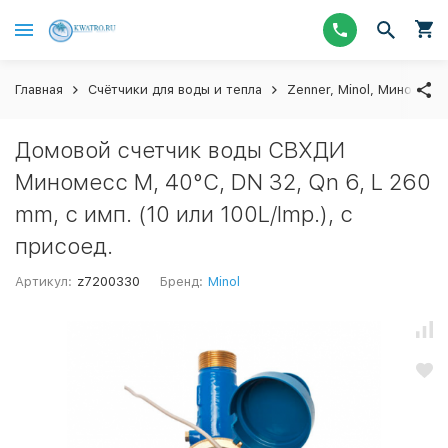
Главная
Счётчики для воды и тепла
Zenner, Minol, Миномесс
Домовой счетчик воды СВХДИ
Миномесс М, 40°C, DN 32, Qn 6, L 260
mm, с имп. (10 или 100L/Imp.), с
присоед.
Артикул:
z7200330
Бренд:
Minol