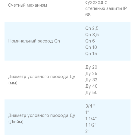
сухоход с
Счетный механизм
степенью защиты IP
68
Qn 2,5
Qn 3,5
Номинальный расход Qn
Qn 6
Qn 10
Qn 15
Ду 20
Ду 25
Диаметр условного прохода Ду
Ду 32
(мм)
Ду 40
Ду 50
3/4 "
1"
Диаметр условного прохода Ду
1 1/4"
(Дюйм)
1 1/2"
2"