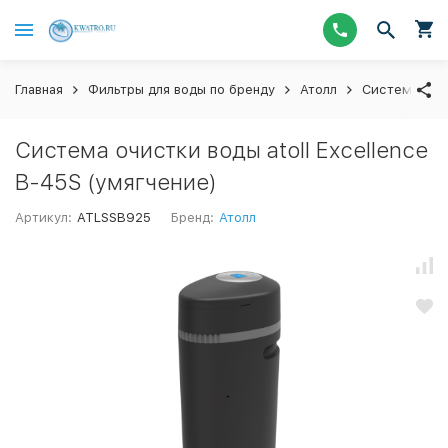
Главная
Фильтры для воды по бренду
Атолл
Системы вод
Система очистки воды atoll Excellence
B-45S (умягчение)
Артикул:
ATLSSB925
Бренд:
Атолл