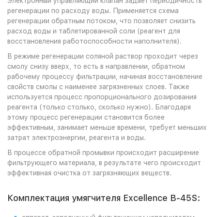
Электронный управляющий клапан задает периодичность
регенерации по расходу воды. Применяется схема
регенерации обратным потоком, что позволяет снизить
расход воды и таблетированной соли (реагент для
восстановления работоспособности наполнителя).
В режиме регенерации соляной раствор проходит через
смолу снизу вверх, то есть в направлении, обратном
рабочему процессу фильтрации, начиная восстановление
свойств смолы с наименее загрязненных слоев. Также
используется процесс пропорционального дозирования
реагента (только столько, сколько нужно). Благодаря
этому процесс регенерации становится более
эффективным, занимает меньше времени, требует меньших
затрат электроэнергии, реагента и воды.
В процессе обратной промывки происходит расширение
фильтрующего материала, в результате чего происходит
эффективная очистка от загрязняющих веществ.
Комплектация умягчителя Excellence B-45S: