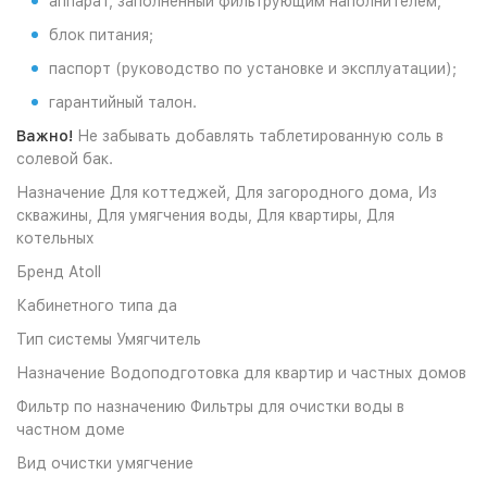
аппарат, заполненный фильтрующим наполнителем,
блок питания;
паспорт (руководство по установке и эксплуатации);
гарантийный талон.
Важно!
Не забывать добавлять таблетированную соль в
солевой бак.
Назначение
Для коттеджей, Для загородного дома, Из
скважины, Для умягчения воды, Для квартиры, Для
котельных
Бренд
Atoll
Кабинетного типа
да
Тип системы
Умягчитель
Назначение
Водоподготовка для квартир и частных домов
Фильтр по назначению
Фильтры для очистки воды в
частном доме
Вид очистки
умягчение