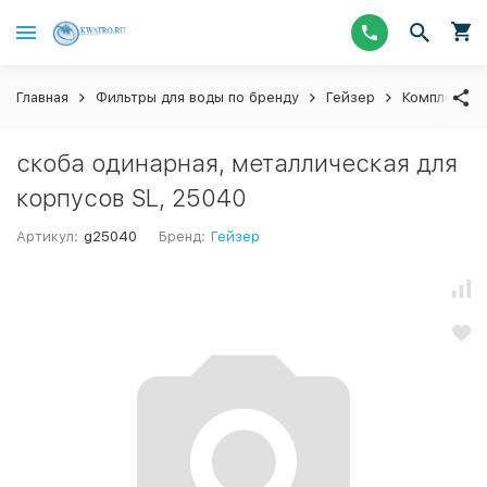
Главная
Фильтры для воды по бренду
Гейзер
Комплектую
скоба одинарная, металлическая для
корпусов SL, 25040
Артикул:
g25040
Бренд:
Гейзер