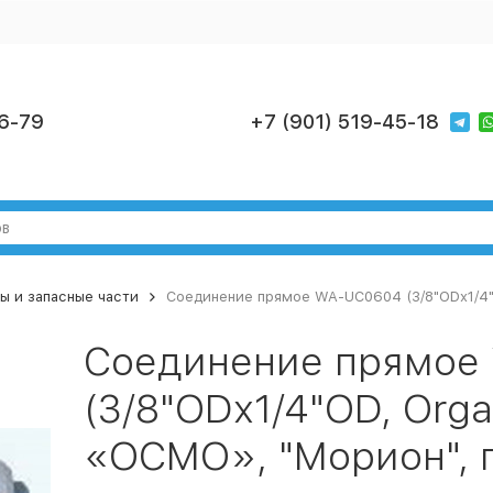
6-79
+7 (901) 519-45-18
ы и запасные части
Соединение прямое WA-UC0604 (3/8"ODх1/4"
Соединение прямое
(3/8"ODх1/4"OD, Orga
«ОСМО», "Морион",