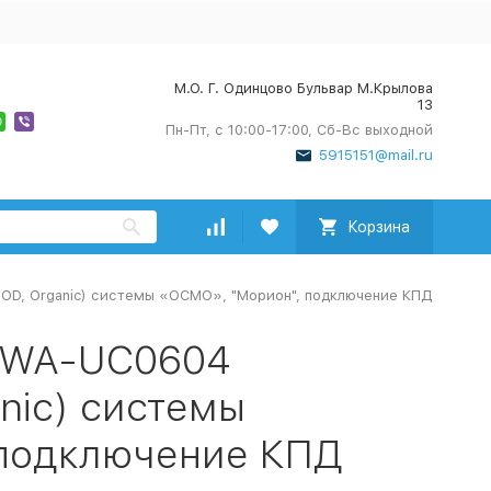
М.О. Г. Одинцово Бульвар М.Крылова
13
Пн-Пт, с 10:00-17:00, Сб-Вс выходной
5915151@mail.ru
Корзина
OD, Organic) системы «ОСМО», "Морион", подключение КПД
 WA-UC0604
nic) системы
 подключение КПД