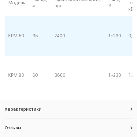
Модель
сть,
м
л/ч
В
кВт
KPM 50
35
2400
1~230
0,4
KPM 80
60
3600
1~230
1,00
Характеристики
Отзывы