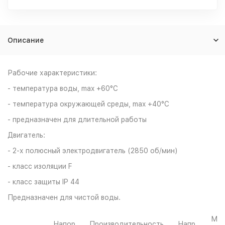
Описание
Рабочие характеристики:
- температура воды, max +60°С
- температура окружающей среды, max +40°С
- предназначен для длительной работы
Двигатель:
- 2-х полюсный электродвигатель (2850 об/мин)
- класс изоляции F
- класс защиты IP 44
Предназначен для чистой воды.
Мо
Напор,
Производительность,
Напр,