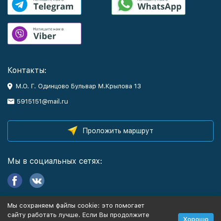
Контакты:
М.О. Г. Одинцово Бульвар М.Крылова 13
5915151@mail.ru
Проложить маршрут
Мы в социальных сетях:
Мы сохраняем файлы cookie: это помогает
Информация
сайту работать лучше. Если Вы продолжите
Хорошо