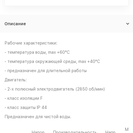
Описание
Рабочие характеристики:
- температура воды, max +60°С
- температура окружающей среды, max +40°С
- предназначен для длительной работы
Двигатель:
- 2-х полюсный электродвигатель (2850 об/мин)
- класс изоляции F
- класс защиты IP 44
Предназначен для чистой воды.
Мо
Напор,
Производительность,
Напр,