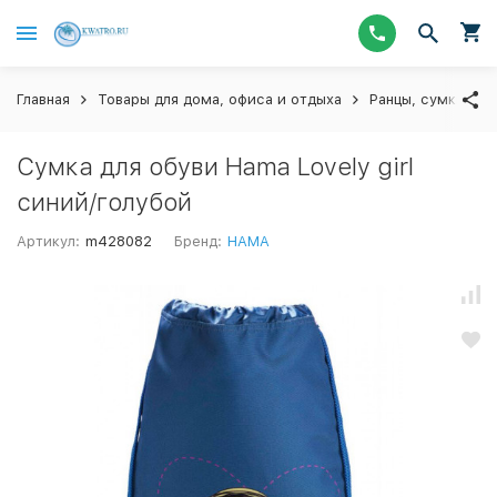
Главная
Товары для дома, офиса и отдыха
Ранцы, сумки и п
Сумка для обуви Hama Lovely girl
синий/голубой
Артикул:
m428082
Бренд:
HAMA