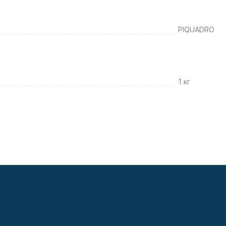
PIQUADRO
1 кг