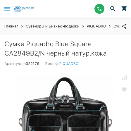
Главная
Сувениры и Бизнес-подарки
PIQUADRO
Сумки
Сумка Piquadro Blue Square
CA2849B2/N черный натур.кожа
Артикул:
m322176
Бренд:
PIQUADRO