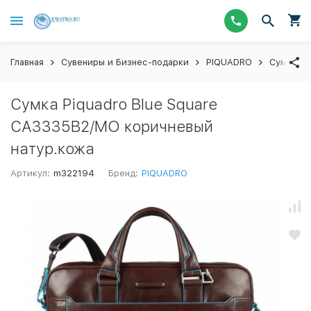
Главная
Сувениры и Бизнес-подарки
PIQUADRO
Сумки
Сумка Piquadro Blue Square
CA3335B2/MO коричневый
натур.кожа
Артикул:
m322194
Бренд:
PIQUADRO