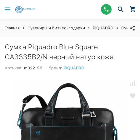
Главная
Сувениры и Бизнес-подарки
PIQUADRO
Сумки
Сумка Piquadro Blue Square
CA3335B2/N черный натур.кожа
Артикул:
m322196
Бренд:
PIQUADRO