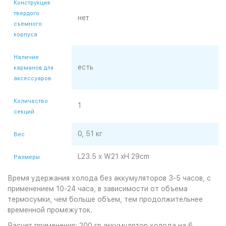
Конструкция
твердого
нет
съемного
корпуса
Наличие
есть
карманов для
аксессуаров
Количество
1
секций
0, 51 кг
Вес
L23.5 x W21 xH 29cm
Размеры
Время удержания холода без аккумуляторов 3-5 часов, с
применением 10-24 часа, в зависимости от объема
термосумки, чем больше объем, тем продолжительнее
временной промежуток.
Расчет применения: 200 гр аккумулятор холода на 6