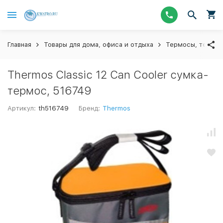
Главная
Товары для дома, офиса и отдыха
Термосы, термос
Thermos Classic 12 Can Cooler сумка-
термос, 516749
Артикул:
th516749
Бренд:
Thermos