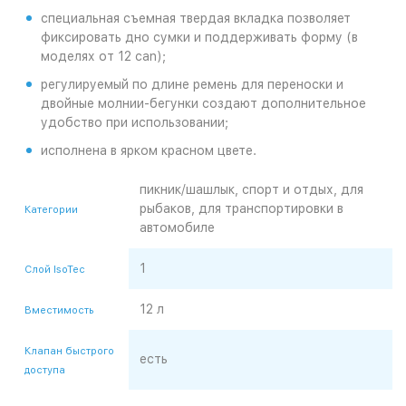
специальная съемная твердая вкладка позволяет
фиксировать дно сумки и поддерживать форму (в
моделях от 12 can);
регулируемый по длине ремень для переноски и
двойные молнии-бегунки создают дополнительное
удобство при использовании;
исполнена в ярком красном цвете.
пикник/шашлык, спорт и отдых, для
рыбаков, для транспортировки в
Категории
автомобиле
1
Слой IsoTec
12 л
Вместимость
Клапан быстрого
есть
доступа