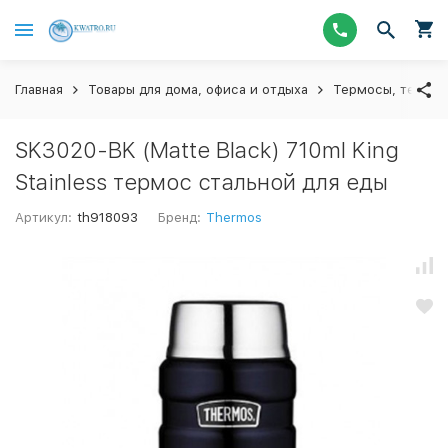
Главная
Товары для дома, офиса и отдыха
Термосы, термос
SK3020-BK (Matte Black) 710ml King
Stainless термос стальной для еды
Артикул:
th918093
Бренд:
Thermos