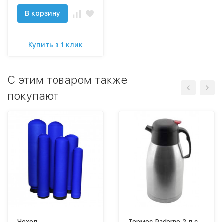
В корзину
Купить в 1 клик
C этим товаром также
покупают
Чехол
Термос Paderno 2 л с