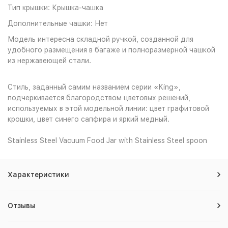
Тип крышки: Крышка-чашка
Дополнительные чашки: Нет
Модель интересна складной ручкой, созданной для
удобного размещения в багаже и полноразмерной чашкой
из нержавеющей стали.
Стиль, заданный самим названием серии «King»,
подчеркивается благородством цветовых решений,
используемых в этой модельной линии: цвет графитовой
крошки, цвет синего сапфира и яркий медный.
Stainless Steel Vacuum Food Jar with Stainless Steel spoon
Характеристики
Отзывы