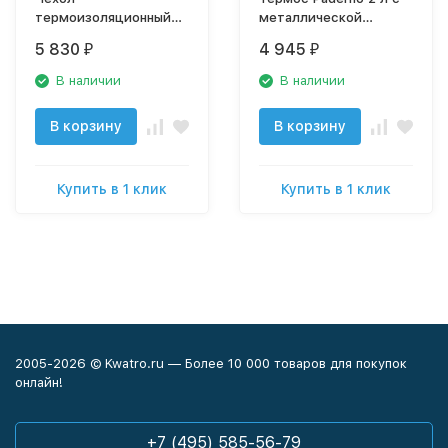
термоизоляционный
металлической
1252 Canature
колбой, арт. 42401-20
5 830
4 945
₽
₽
В наличии
В наличии
В корзину
В корзину
Купить в 1 клик
Купить в 1 клик
2005-2026 © Kwatro.ru — Более 10 000 товаров для покупок
онлайн!
+7 (495) 585-56-79