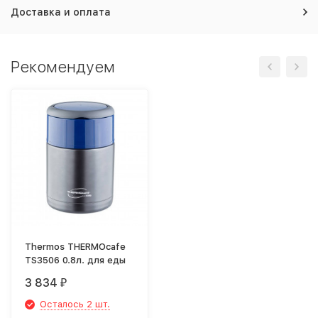
Доставка и оплата
Рекомендуем
Thermos THERMOcafe
TS3506 0.8л. для еды
3 834
₽
Осталось 2 шт.