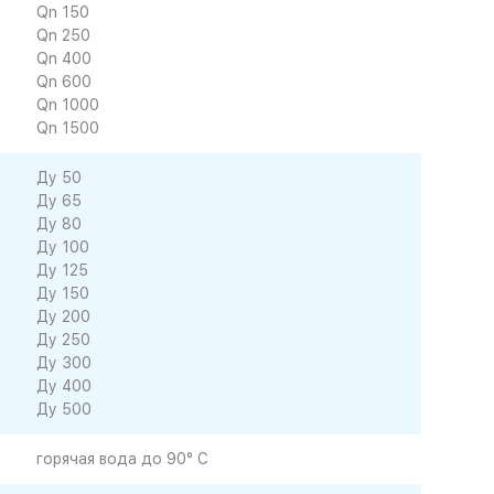
Qn 150
Qn 250
Qn 400
Qn 600
Qn 1000
Qn 1500
Ду 50
Ду 65
Ду 80
Ду 100
Ду 125
Ду 150
Ду 200
Ду 250
Ду 300
Ду 400
Ду 500
горячая вода до 90° C