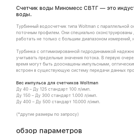
Счетчик воды Миномесс СВТГ — это индуст
воды.
Турбинный водосчетчик типа Woltman с параллельной о
поточным профилем. Они специально сконструированы 
работать не только с большим диапазоном измерений, 
Турбинка с оптимизированной гидродинамикой надежно 
учитывать предельные значения потока. В первую очере
время могут быть дооснащены импульсными, оптически
встроен в существующую систему передачи данных пр
Вес импульса для счетчиков Woltman
Ду 40 – Ду 125 стандарт 100 л/имп.
Ду 150 – Ду 300 стандарт 1.000 л/имп.
Ду 400 – Ду 500 стандарт 10.000 л/имп.
(*другие размеры по запросу)
обзор параметров