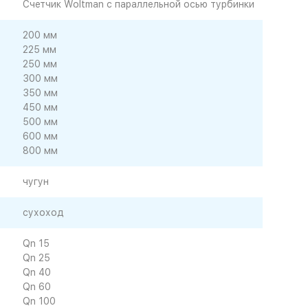
Счетчик Woltman с параллельной осью турбинки
200 мм
225 мм
250 мм
300 мм
350 мм
450 мм
500 мм
600 мм
800 мм
чугун
сухоход
Qn 15
Qn 25
Qn 40
Qn 60
Qn 100