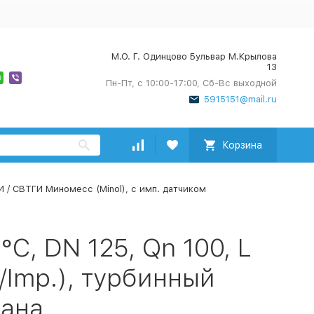
М.О. Г. Одинцово Бульвар М.Крылова
13
Пн-Пт, с 10:00-17:00, Сб-Вс выходной
5915151@mail.ru
Корзина
 / СВТГИ Миномесс (Minol), с имп. датчиком
C, DN 125, Qn 100, L
/Imp.), турбинный
мана