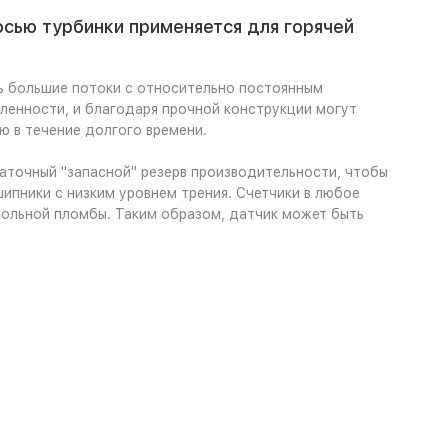
сью турбинки применяется для горячей
ь большие потоки с относительно постоянным
енности, и благодаря прочной конструкции могут
ю в течение долгого времени.
аточный "запасной" резерв производительности, чтобы
ипники с низким уровнем трения. Счетчики в любое
ольной пломбы. Таким образом, датчик может быть