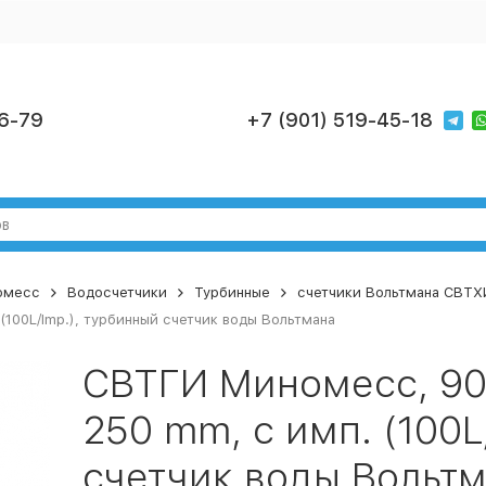
6-79
+7 (901) 519-45-18
номесс
Водосчетчики
Турбинные
счетчики Вольтмана СВТХИ
(100L/Imp.), турбинный счетчик воды Вольтмана
СВТГИ Миномесс, 90°
250 mm, с имп. (100L
счетчик воды Вольт