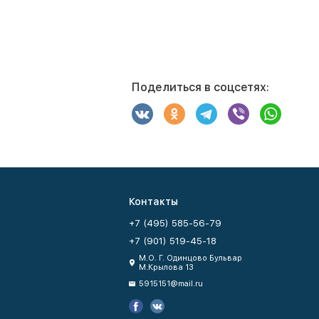
Поделиться в соцсетях:
Контакты
+7 (495) 585-56-79
+7 (901) 519-45-18
М.О. Г. Одинцово Бульвар
М.Крылова 13
5915151@mail.ru