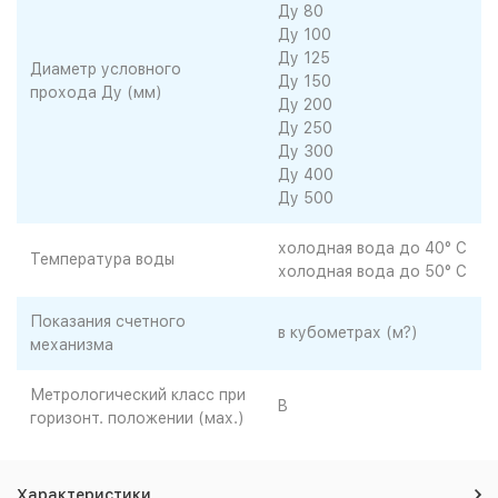
Ду 80
Ду 100
Ду 125
Диаметр условного
Ду 150
прохода Ду (мм)
Ду 200
Ду 250
Ду 300
Ду 400
Ду 500
холодная вода до 40° C
Температура воды
холодная вода до 50° C
Показания счетного
в кубометрах (м?)
механизма
Метрологический класс при
B
горизонт. положении (мах.)
Характеристики