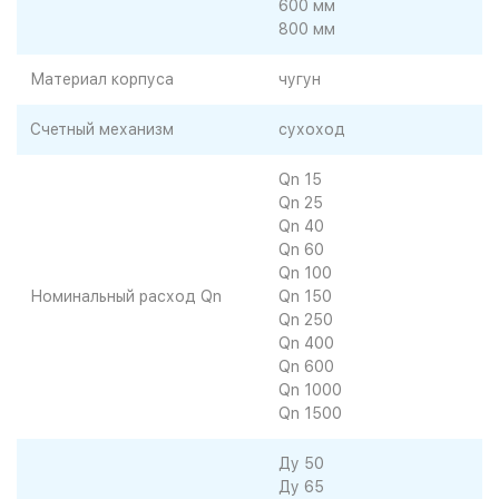
600 мм
800 мм
Материал корпуса
чугун
Счетный механизм
сухоход
Qn 15
Qn 25
Qn 40
Qn 60
Qn 100
Номинальный расход Qn
Qn 150
Qn 250
Qn 400
Qn 600
Qn 1000
Qn 1500
Ду 50
Ду 65