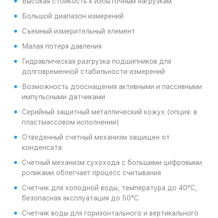
Высокая стойкость к избыточным нагрузкам
Большой диапазон измерений
Съемный измерительный элемент
Малая потеря давления
Гидравлическая разгрузка подшипников для
долговременной стабильности измерений
Возможность дооснащения активными и пассивными
импульсными датчиками
Серийный защитный металлический кожух (опция: в
пластмассовом исполнении)
Отведенный счетный механизм защищен от
конденсата
Счетный механизм сухохода с большими цифровыми
роликами облегчает процесс считывания
Счетчик для холодной воды, температура до 40°C,
безопасная эксплуатация до 50°C
Счетчик воды для горизонтального и вертикального