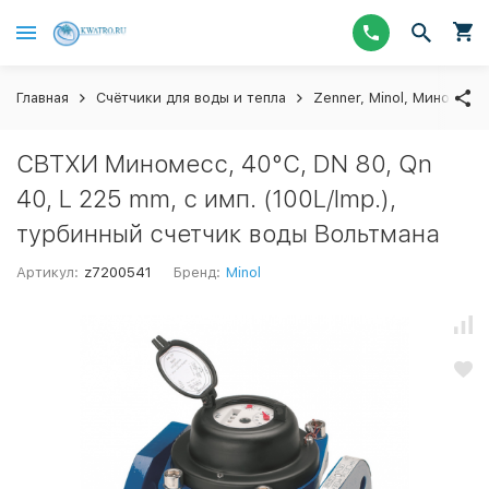
Главная
Счётчики для воды и тепла
Zenner, Minol, Миномесс
СВТХИ Миномесс, 40°C, DN 80, Qn
40, L 225 mm, с имп. (100L/Imp.),
турбинный счетчик воды Вольтмана
Артикул:
z7200541
Бренд:
Minol