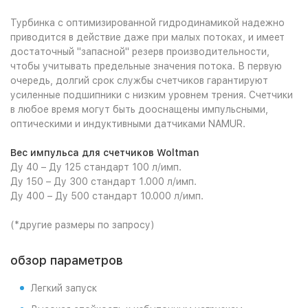
Турбинка с оптимизированной гидродинамикой надежно
приводится в действие даже при малых потоках, и имеет
достаточный "запасной" резерв производительности,
чтобы учитывать предельные значения потока. В первую
очередь, долгий срок службы счетчиков гарантируют
усиленные подшипники с низким уровнем трения. Счетчики
в любое время могут быть дооснащены импульсными,
оптическими и индуктивными датчиками NAMUR.
Вес импульса для счетчиков Woltman
Ду 40 – Ду 125 стандарт 100 л/имп.
Ду 150 – Ду 300 стандарт 1.000 л/имп.
Ду 400 – Ду 500 стандарт 10.000 л/имп.
(*другие размеры по запросу)
обзор параметров
Легкий запуск