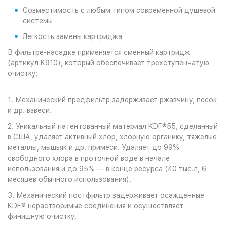
Совместимость с любым типом современной душевой
системы
Легкость замены картриджа
В фильтре-насадке применяется сменный картридж
(артикул K910), который обеспечивает трехступенчатую
очистку:
1. Механический предфильтр задерживает ржавчину, песок
и др. взвеси.
2. Уникальный патентованный материал KDF®55, сделанный
в США, удаляет активный хлор, хлорную органику, тяжелые
металлы, мышьяк и др. примеси. Удаляет до 99%
свободного хлора в проточной воде в начале
использования и до 95% — в конце ресурса (40 тыс.л, 6
месяцев обычного использования).
3. Механический постфильтр задерживает осажденные
KDF® нерастворимые соединения и осуществляет
финишную очистку.