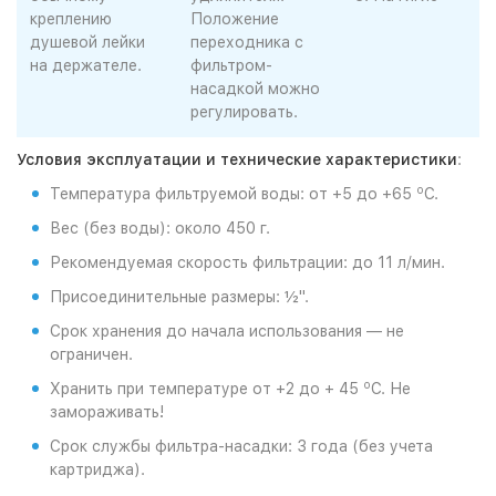
креплению
Положение
душевой лейки
переходника с
на держателе.
фильтром-
насадкой можно
регулировать.
Условия эксплуатации и технические характеристики
:
о
Температура фильтруемой воды: от +5 до +65
С.
Вес (без воды): около 450 г.
Рекомендуемая скорость фильтрации: до 11 л/мин.
Присоединительные размеры: ½".
Срок хранения до начала использования — не
ограничен.
о
Хранить при температуре от +2 до + 45
С. Не
замораживать!
Срок службы фильтра-насадки: 3 года (без учета
картриджа).