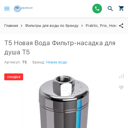
Главная
Фильтры для воды по бренду
Praktic, Prio, Новая Во
Т5 Новая Вода Фильтр-насадка для
душа T5
Артикул:
T5
Бренд:
Новая вода
скидка