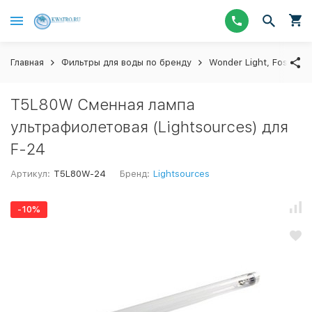
Главная
Фильтры для воды по бренду
Wonder Light, Foshan 
T5L80W Сменная лампа
ультрафиолетовая (Lightsources) для
F-24
Артикул:
T5L80W-24
Бренд:
Lightsources
-10%