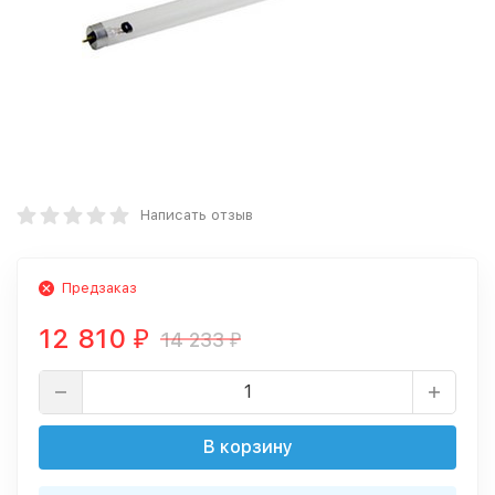
Написать отзыв
Предзаказ
12 810
14 233
₽
₽
В корзину