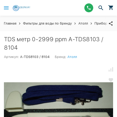
Главная
Фильтры для воды по бренду
Атолл
Приборы учет
TDS метр 0-2999 ppm A-TDS8103 /
8104
Артикул:
A-TDS8103 / 8104
Бренд:
Атолл