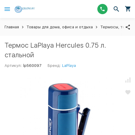
Главная
Товары для дома, офиса и отдыха
Термосы, термос
Термос LaPlaya Hercules 0.75 л.
стальной
Артикул:
lp560097
Бренд:
LaPlaya