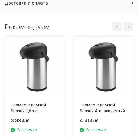
Доставка и оплата
Рекомендуем
Термос с помпой
Термос с помпой
Sunnex 1,9л л.
Sunnex 4 л. вакуумный
вакуумный
3 394
4 455
₽
₽
В наличии
В наличии