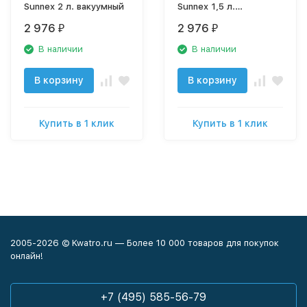
Sunnex 2 л. вакуумный
Sunnex 1,5 л.
вакуумный
2 976
2 976
₽
₽
В наличии
В наличии
В корзину
В корзину
Купить в 1 клик
Купить в 1 клик
2005-2026 © Kwatro.ru — Более 10 000 товаров для покупок
онлайн!
+7 (495) 585-56-79