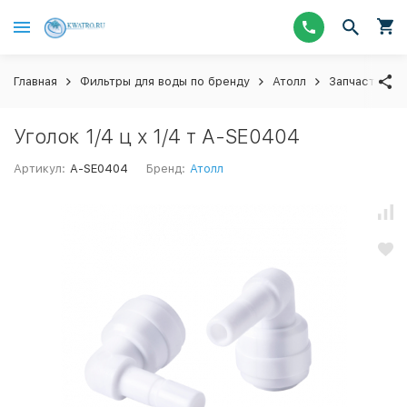
Главная
Фильтры для воды по бренду
Атолл
Запчасти для
Уголок 1/4 ц х 1/4 т A-SE0404
Артикул:
A-SE0404
Бренд:
Атолл