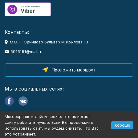
Контакты:
М.О. Г. Одинцово Бульвар М.Крылова 13
5915151@mail.ru
Проложить маршрут
Мы в социальных сетях:
Мы сохраняем файлы cookie: это помогает
Информация
сайту работать лучше. Если Вы продолжите
Хорошо
использовать сайт, мы будем считать, что Вас
это устраивает.