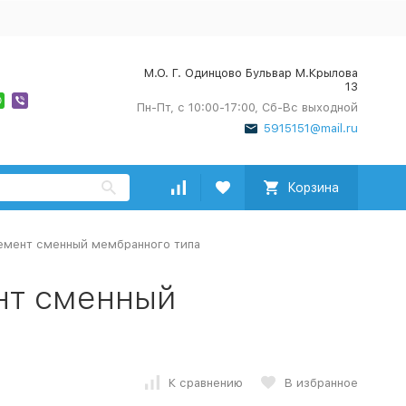
М.О. Г. Одинцово Бульвар М.Крылова
13
Пн-Пт, с 10:00-17:00, Сб-Вс выходной
5915151@mail.ru
Корзина
емент сменный мембранного типа
нт сменный
К сравнению
В избранное