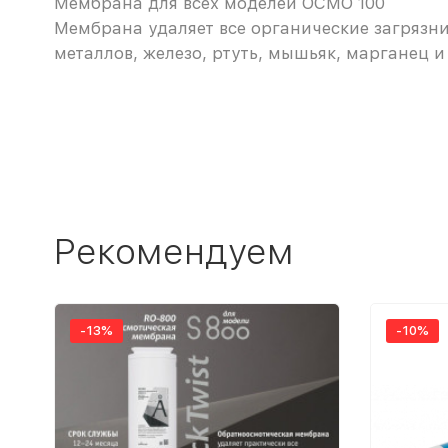
Мембрана для всех моделей ОСМО 100
Мембрана удаляет все органические загрязни
металлов, железо, ртуть, мышьяк, марганец и 
Рекомендуем
-13%
-10%