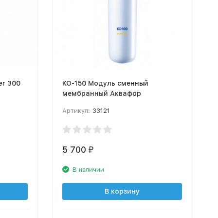
er 300
КО-150 Модуль сменный
мембранный Аквафор
Артикул:
33121
5 700
₽
В наличии
В корзину