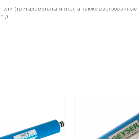
тели (тригалометаны и пр.), а также растворенные
т.д.