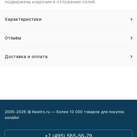
подвержены коррозии и отложению солей.
Характеристики
Отзывы
Доставка и оплата
2005-2026 © Kwatro.ru — Более 10 000 товаров для покупок
онлайн!
+7 (495) 585-56-79