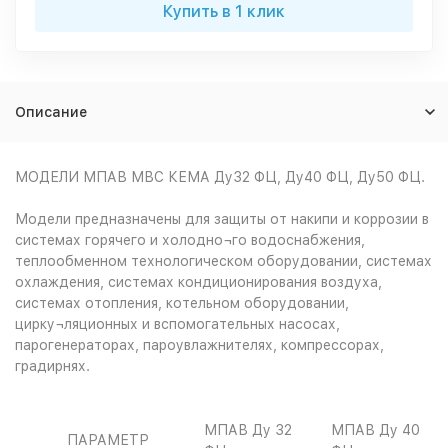
Купить в 1 клик
Описание
МОДЕЛИ МПАВ МВС КЕМА Ду32 ФЦ, Ду40 ФЦ, Ду50 ФЦ.
Модели предназначены для защиты от накипи и коррозии в
системах горячего и холодно¬го водоснабжения,
теплообменном технологическом оборудовании, системах
охлаждения, системах кондиционирования воздуха,
системах отопления, котельном оборудовании,
цирку¬ляционных и вспомогательных насосах,
парогенераторах, пароувлажнителях, компрессорах,
градирнях.
МПАВ Ду 32
МПАВ Ду 40
ПАРАМЕТР