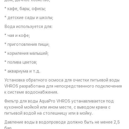
* кафе, бары, офисы;
* детские сады и школы;
Вода используется для:
* чая и кофе;
* приготовления пищи;
* кормления малышей;
* полива цветов;
* аквариума и т.д.
Установка обратного осмоса для очистки питьевой воды
VHRO5 разработана для непосредственного подключения
к системе водоснабжения.
Фильтр для воды AquaPro VHRO5 устанавливается под
кухонной мойкой или ином месте, с выводом крана с
питьевой водой на столешницу или в мойку.
Давление воды в водопроводе должно быть не менее 2,5
бар.