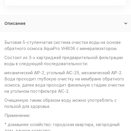
Описание
Бытовая 5-ступенчатая система очистки воды на основе
обратного осмоса AquaPro VHRO6 с минерализатором.
Состоит из 3-х картриджей предварительной фильтрации
воды в следующей последовательности:
механический AIP-2, угольный AIC-25, механический AIP-2.
Вода проходит глубокую очистку на мембране обратного
осмоса, далее вода проходит финальную стадию очистки
на угольном постфильтре AIC-2.
Очищенную таким образом воду можно употреблять с
пользой для здоровья.
Применение:
* домашнее хозяйство: городская квартира, загородный
дом, дачное хозяство;