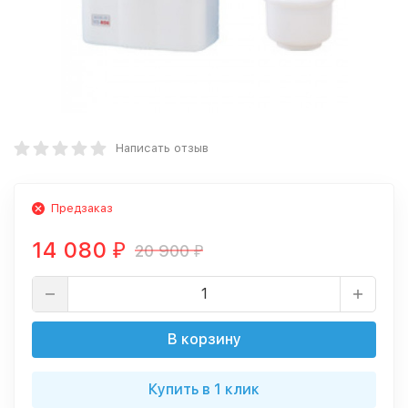
Написать отзыв
Предзаказ
14 080
20 900
₽
₽
В корзину
Купить в 1 клик