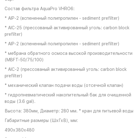
Состав фильтра AquaPro VHRO6:
* AIP-2 (вспененный полипропилен - sediment prefilter)
* AIC-25 (прессованый активированный уголь: carbon block
prefilter)
* AIP-2 (вспененный полипропилен - sediment prefilter)
* мебрана обратного осмоса высокой производительности
(MBFT-50/75/100)
* AIC-2 (прессованый активированный уголь: carbon block
prefilter)
* механический клапан подачи воды (отсечной клапан)
* гидропневматический накопительный бак для очищенной
воды (3.6 gal).
Высота: 380мм, Диаметр: 280 мм. * кран для питьевой воды
Габаритные размеры (ШхГхВ), мм:
490х380х480