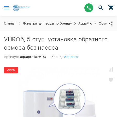
Главная
Фильтры для воды по бренду
AquaPro
Осмосы
VHRO5, 5 ступ. установка обратного
осмоса без насоса
Артикул:
aquapro182699
Бренд:
AquaPro
-33%