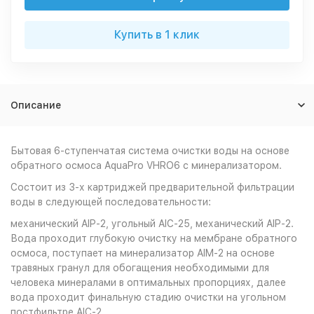
Купить в 1 клик
Описание
Бытовая 6-ступенчатая система очистки воды на основе
обратного осмоса AquaPro VHRO6 с минерализатором.
Состоит из 3-х картриджей предварительной фильтрации
воды в следующей последовательности:
механический AIP-2, угольный AIC-25, механический AIP-2.
Вода проходит глубокую очистку на мембране обратного
осмоса, поступает на минерализатор AIM-2 на основе
травяных гранул для обогащения необходимыми для
человека минералами в оптимальных пропорциях, далее
вода проходит финальную стадию очистки на угольном
постфильтре AIC-2.