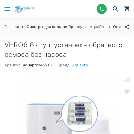
Главная
Фильтры для воды по бренду
AquaPro
Осмосы
VHRO6 6 ступ. установка обратного
осмоса без насоса
Артикул:
aquapro145213
Бренд:
AquaPro