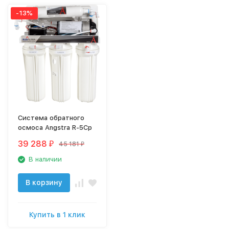
-13%
Система обратного
осмоса Angstra R-5Cp
39 288
45 181
₽
₽
В наличии
В корзину
Купить в 1 клик