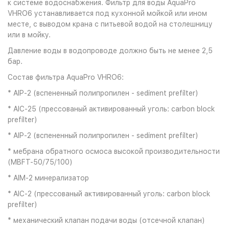
к системе водоснабжения. Фильтр для воды AquaPro
VHRO6 устанавливается под кухонной мойкой или ином
месте, с выводом крана с питьевой водой на столешницу
или в мойку.
Давление воды в водопроводе должно быть не менее 2,5
бар.
Состав фильтра AquaPro VHRO6:
* AIP-2 (вспененный полипропилен - sediment prefilter)
* AIC-25 (прессованый активированный уголь: carbon block
prefilter)
* AIP-2 (вспененный полипропилен - sediment prefilter)
* мебрана обратного осмоса высокой производительности
(MBFT-50/75/100)
* AIM-2 минерализатор
* AIC-2 (прессованый активированный уголь: carbon block
prefilter)
* механический клапан подачи воды (отсечной клапан)