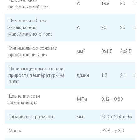
Номинальный
A
19.9
20
25
потребляемый ток
Номинальный ток
выключателя
A
20
25
32
максимального тока
Минимальное сечение
2
мм
3x1.5
3x2.5
проводов питания
Производительность при
приросте температуры на
л/мин
1.7
2.1
2.
30°С
Давление сети
МПа
0.12 - 0.60
водопровода
Габаритные размеры
мм
200 x 214 x 95
Масса
~2.8 - ~3.0