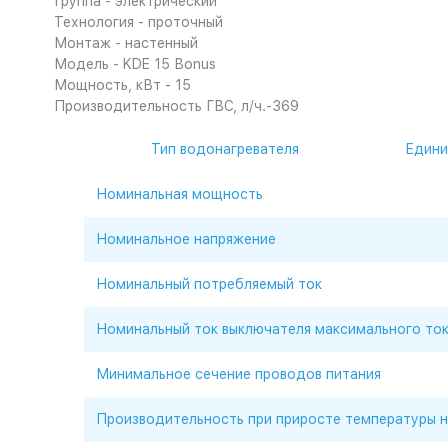
Группа - электрический
Технология - проточный
Монтаж - настенный
Модель - KDE 15 Вonus
Мощность, кВт - 15
Производительность ГВС, л/ч.-369
Тип водонагревателя
Един
Номинальная мощность
Номинальное напряжение
Номинальный потребляемый ток
Номинальный ток выключателя максимального то
Минимальное сечение проводов питания
Производительность при приросте температуры н