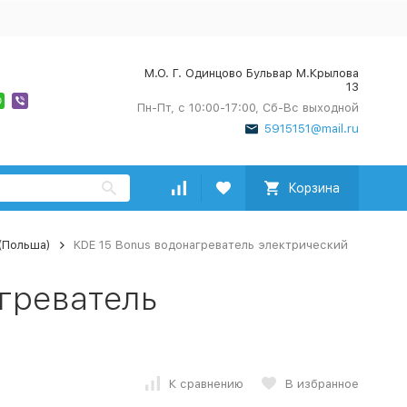
М.О. Г. Одинцово Бульвар М.Крылова
13
Пн-Пт, с 10:00-17:00, Сб-Вс выходной
5915151@mail.ru
Корзина
(Польша)
KDE 15 Вonus водонагреватель электрический
греватель
К сравнению
В избранное