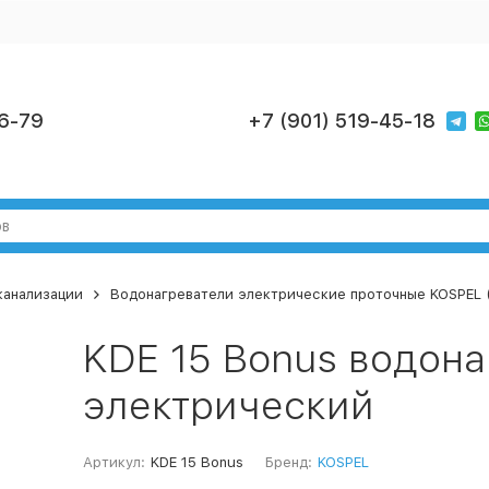
6-79
+7 (901) 519-45-18
канализации
Водонагреватели электрические проточные KOSPEL 
KDE 15 Вonus водона
электрический
Артикул:
KDE 15 Вonus
Бренд:
KOSPEL