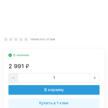
Написать отзыв
В наличии
2 991
₽
В корзину
Купить в 1 клик