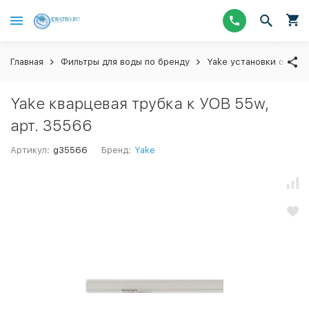
Главная
Фильтры для воды по бренду
Yake установки обезз
Yake кварцевая трубка к УОВ 55w,
арт. 35566
Артикул:
g35566
Бренд:
Yake