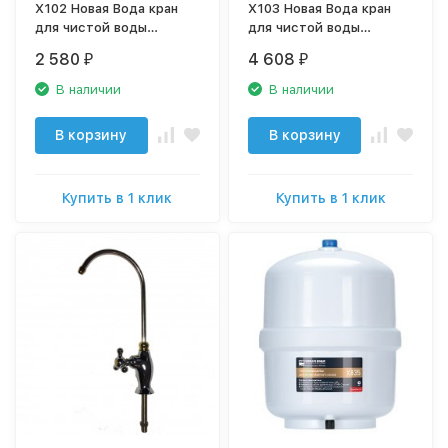
X102 Новая Вода кран
X103 Новая Вода кран
для чистой воды
для чистой воды
керамический, капля
Премиум High-Tech
2 580
4 608
₽
₽
шаровый
В наличии
В наличии
В корзину
В корзину
Купить в 1 клик
Купить в 1 клик