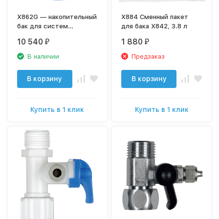
X862G — накопительный
X884 Сменный пакет
бак для систем
для бака Х842, 3.8 л
обратного осмоса
10 540
1 880
₽
₽
(5,0G)
В наличии
Предзаказ
В корзину
В корзину
Купить в 1 клик
Купить в 1 клик