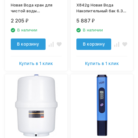
Новая Вода кран для
X842g Новая Вода
чистой воды
Накопительный бак 6.3
керамический, барашек
л.
2 205
5 887
₽
₽
В наличии
В наличии
В корзину
В корзину
Купить в 1 клик
Купить в 1 клик