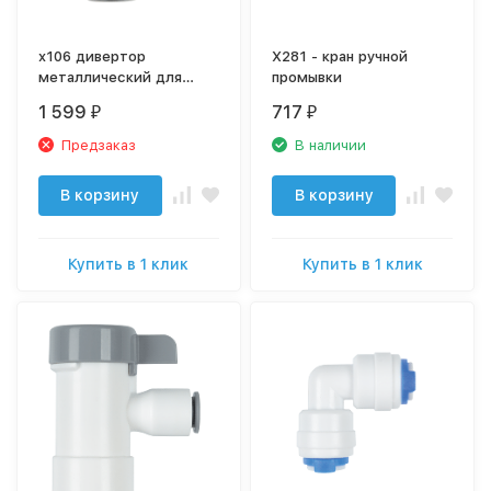
x106 дивертор
X281 - кран ручной
металлический для
промывки
Т100
1 599
717
₽
₽
Предзаказ
В наличии
В корзину
В корзину
Купить в 1 клик
Купить в 1 клик