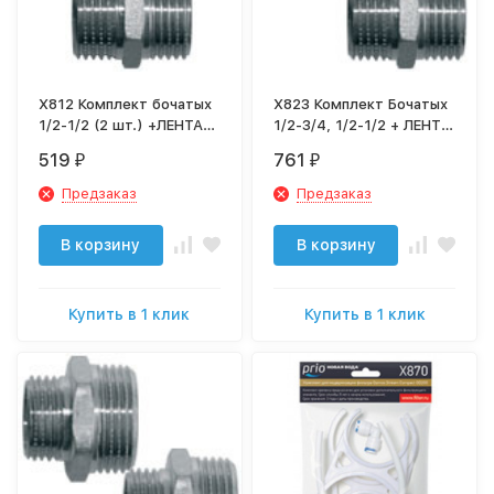
X812 Комплект бочатых
X823 Комплект Бочатых
1/2-1/2 (2 шт.) +ЛЕНТА
1/2-3/4, 1/2-1/2 + ЛЕНТА
ФУМ
ФУМ
519
761
₽
₽
Предзаказ
Предзаказ
В корзину
В корзину
Купить в 1 клик
Купить в 1 клик