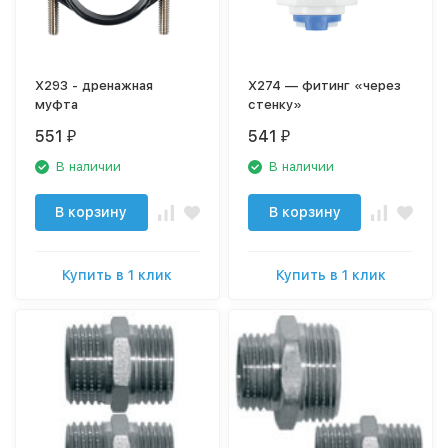
X293 - дренажная
X274 — фитинг «через
муфта
стенку»
551
541
₽
₽
В наличии
В наличии
В корзину
В корзину
Купить в 1 клик
Купить в 1 клик