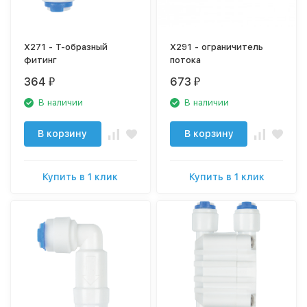
X271 - Т-образный
X291 - ограничитель
фитинг
потока
364
673
₽
₽
В наличии
В наличии
В корзину
В корзину
Купить в 1 клик
Купить в 1 клик