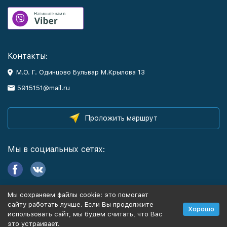
Контакты:
М.О. Г. Одинцово Бульвар М.Крылова 13
5915151@mail.ru
Проложить маршрут
Мы в социальных сетях:
Мы сохраняем файлы cookie: это помогает
Информация
сайту работать лучше. Если Вы продолжите
Хорошо
использовать сайт, мы будем считать, что Вас
это устраивает.