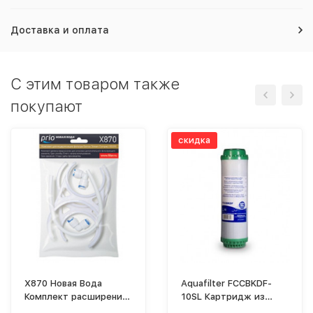
Доставка и оплата
C этим товаром также
покупают
скидка
X870 Новая Вода
Aquafilter FCCBKDF-
Комплект расширения
10SL Картридж из
(Для установки
активированного угля