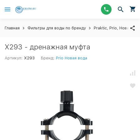
Главная
Фильтры для воды по бренду
Praktic, Prio, Новая Во
X293 - дренажная муфта
Артикул:
X293
Бренд:
Prio Новая вода