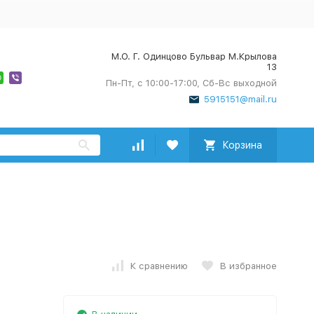
М.О. Г. Одинцово Бульвар М.Крылова
13
Пн-Пт, с 10:00-17:00, Сб-Вс выходной
5915151@mail.ru
Корзина
а
К сравнению
В избранное