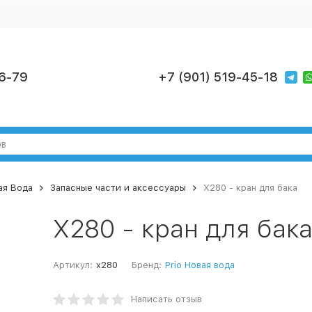
6-79
+7 (901) 519-45-18
вая Вода
Запасные части и аксессуары
X280 - кран для бака
X280 - кран для бак
Артикул:
x280
Бренд:
Prio Новая вода
Написать отзыв