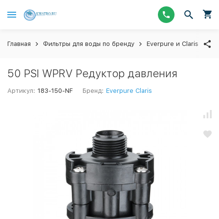
Главная
Фильтры для воды по бренду
Everpure и Claris
Ка
50 PSI WPRV Редуктор давления
Артикул:
183-150-NF
Бренд:
Everpure Claris